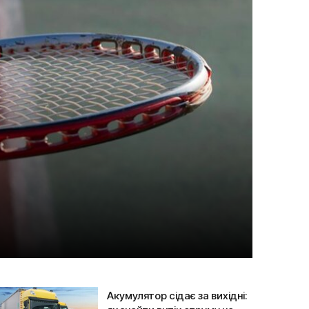
Акумулятор сідає за вихідні: