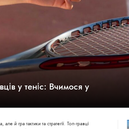
авців у теніс: Вчимося у
 але й гра тактики та стратегії. Топ-гравці