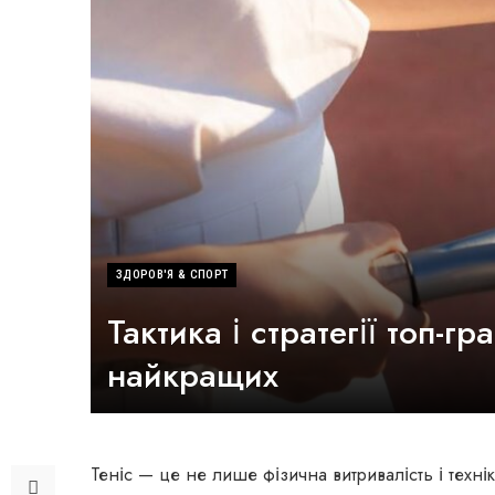
ЗДОРОВ'Я & СПОРТ
Тактика і стратегії топ-гр
найкращих
Теніс — це не лише фізична витривалість і техніка,