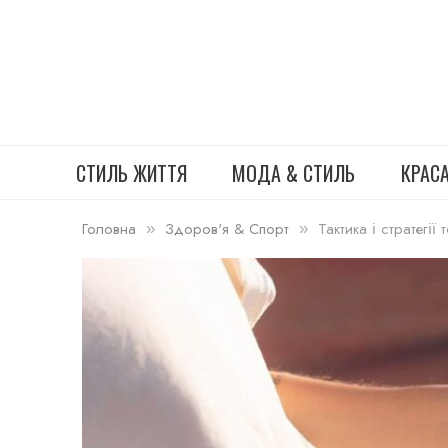
СТИЛЬ ЖИТТЯ
МОДА & СТИЛЬ
КРАС
Головна
Здоров'я & Спорт
Тактика і стратегії
»
»