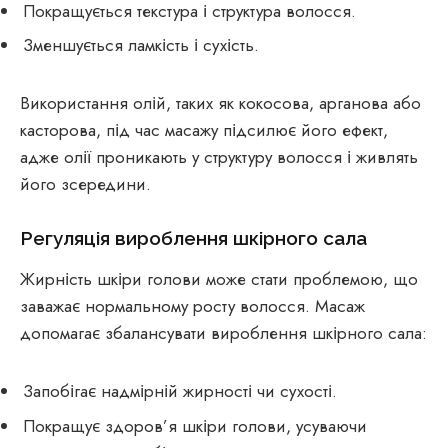
Покращується текстура і структура волосся.
Зменшується ламкість і сухість.
Використання олій, таких як кокосова, арганова або
касторова, під час масажу підсилює його ефект,
адже олії проникають у структуру волосся і живлять
його зсередини.
Регуляція вироблення шкірного сала
Жирність шкіри голови може стати проблемою, що
заважає нормальному росту волосся. Масаж
допомагає збалансувати вироблення шкірного сала:
Запобігає надмірній жирності чи сухості.
Покращує здоров’я шкіри голови, усуваючи