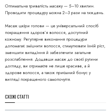
Оптимальна тривалість масажу — 5–10 хвилин.
Проводити процедуру можна 2–3 рази на тиждень.
Масаж шкіри голови — це універсальний спосіб
покращення здоров’я волосся, доступний
кожному. Регулярне виконання процедури
допомагає зміцнити волосся, стимулювати їхній ріст,
зменшити випадіння й забезпечити загальне
розслаблення. Додавши масаж до своєї рутини
догляду, ви отримаєте не лише красиве, а й
здорове волосся, а також приємний бонус у
вигляді покращеного самопочуття.
СХОЖІ СТАТТІ