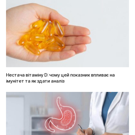
Нестача вітаміну D: чому цей показник впливає на
імунітет та як здати аналіз