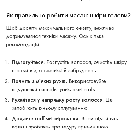
Як правильно робити масаж шкіри голови?
Щоб досягти максимального ефекту, важливо
дотримуватися техніки масажу. Ось кілька
рекомендацій:
Підготуйтеся.
Розпустіть волосся, очистіть шкіру
голови від косметики й забруднень.
Почніть з м’яких рухів.
Використовуйте
подушечки пальців, уникаючи нігтів.
Рухайтеся у напрямку росту волосся.
Це
запобіжить їхньому сплутуванню.
Додайте олії чи сироватки.
Вони підсилять
ефект і зроблять процедуру приємнішою.