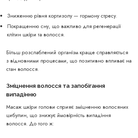
Зниженню рівня кортизолу — гормону стресу.
Покращенню сну, що важливо для регенерації
клітин шкіри та волосся.
Більш розслаблений організм краще справляється
з відновними процесами, що позитивно впливає на
стан волосся.
Зміцнення волосся та запобігання
випадінню
Масаж шкіри голови сприяє зміцненню волосяних
цибулин, що знижує ймовірність випадіння
волосся. До того ж: