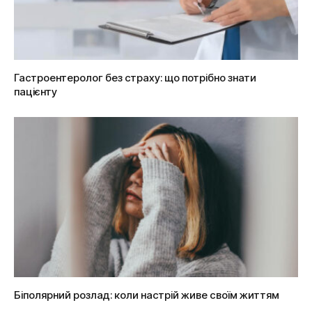
Гастроентеролог без страху: що потрібно знати
пацієнту
Біполярний розлад: коли настрій живе своїм життям