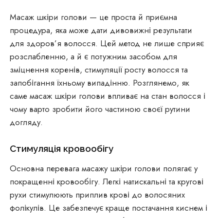
Масаж шкіри голови — це проста й приємна
процедура, яка може дати дивовижні результати
для здоров’я волосся. Цей метод не лише сприяє
розслабленню, а й є потужним засобом для
зміцнення коренів, стимуляції росту волосся та
запобігання їхньому випадінню. Розглянемо, як
саме масаж шкіри голови впливає на стан волосся і
чому варто зробити його частиною своєї рутини
догляду.
Стимуляція кровообігу
Основна перевага масажу шкіри голови полягає у
покращенні кровообігу. Легкі натискальні та кругові
рухи стимулюють приплив крові до волосяних
фолікулів. Це забезпечує краще постачання киснем і