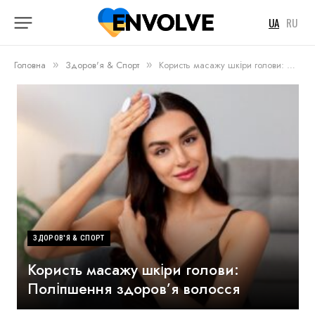
UA
RU
Головна
Здоров'я & Спорт
Користь масажу шкіри голови: Поліпшення здоров’я волосся
»
»
ЗДОРОВ'Я & СПОРТ
Користь масажу шкіри голови:
Поліпшення здоров’я волосся