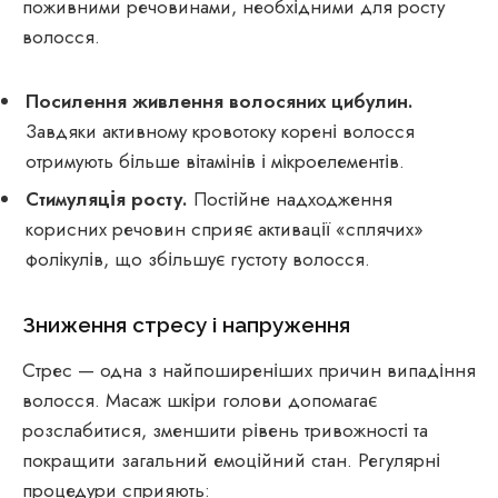
поживними речовинами, необхідними для росту
волосся.
Посилення живлення волосяних цибулин.
Завдяки активному кровотоку корені волосся
отримують більше вітамінів і мікроелементів.
Стимуляція росту.
Постійне надходження
корисних речовин сприяє активації «сплячих»
фолікулів, що збільшує густоту волосся.
Зниження стресу і напруження
Стрес — одна з найпоширеніших причин випадіння
волосся. Масаж шкіри голови допомагає
розслабитися, зменшити рівень тривожності та
покращити загальний емоційний стан. Регулярні
процедури сприяють: