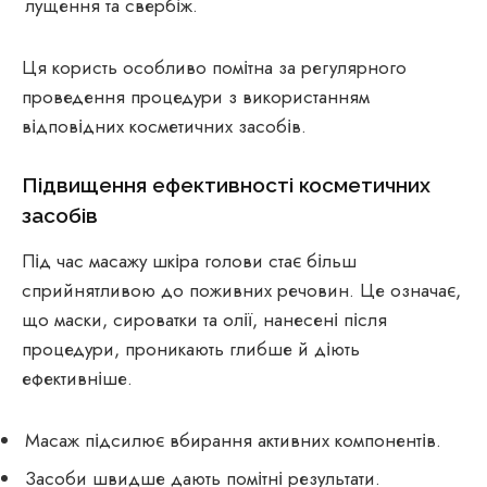
лущення та свербіж.
Ця користь особливо помітна за регулярного
проведення процедури з використанням
відповідних косметичних засобів.
Підвищення ефективності косметичних
засобів
Під час масажу шкіра голови стає більш
сприйнятливою до поживних речовин. Це означає,
що маски, сироватки та олії, нанесені після
процедури, проникають глибше й діють
ефективніше.
Масаж підсилює вбирання активних компонентів.
Засоби швидше дають помітні результати.