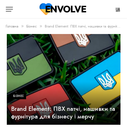
UA
Головна
Бізнес
Brand Element: ПВХ патчі, нашивки та фурнітура для бізнесу і мерчу
»
»
БІЗНЕС
Brand Element: ПВХ патчі, нашивки та
фурнітура для бізнесу і мерчу