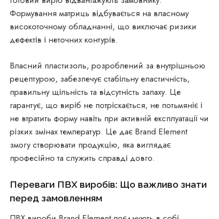
Формування матриць відбувається на власному
високоточному обладнанні, що виключає ризики
дефектів і неточних контурів.
Власний пластизоль, розроблений за внутрішньою
рецептурою, забезпечує стабільну еластичність,
правильну щільність та відсутність запаху. Це
гарантує, що виріб не потріскається, не потьмяніє і
не втратить форму навіть при активній експлуатації чи
різких змінах температур. Це дає Brand Element
змогу створювати продукцію, яка виглядає
професійно та служить справді довго.
Переваги ПВХ виробів: Що важливо знати
перед замовленням
ПВХ вироби Brand Element поєднують в собі