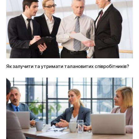
Як залучити та утримати талановитих співробітників?