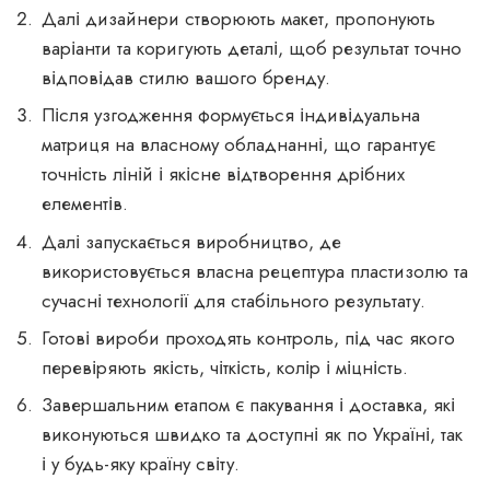
Далі дизайнери створюють макет, пропонують
варіанти та коригують деталі, щоб результат точно
відповідав стилю вашого бренду.
Після узгодження формується індивідуальна
матриця на власному обладнанні, що гарантує
точність ліній і якісне відтворення дрібних
елементів.
Далі запускається виробництво, де
використовується власна рецептура пластизолю та
сучасні технології для стабільного результату.
Готові вироби проходять контроль, під час якого
перевіряють якість, чіткість, колір і міцність.
Завершальним етапом є пакування і доставка, які
виконуються швидко та доступні як по Україні, так
і у будь-яку країну світу.