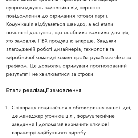
супроводжують замовника від першого
повідомлення до отримання готової партії.
Комунікація відбувається швидко, а всі етапи
пояснені доступно, що особливо важливо для тих,
хто замовляє ПВХ продукцію вперше. Завдяки
злагодженій роботі дизайнерів, технологів та
виробничої команди кожен проєкт рухається чітко за
графіком. Це дозволяє отримувати прогнозований
результат і не хвилюватися за строки.
Етапи реалізації замовлення
Співпраця починається з обговорення вашої ідеї,
де менеджер уточнює цілі, формує технічне
завдання і допомагає визначити ключові
параметри майбутнього виробу.