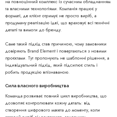
на повноцінний комплекс із сучасним обладнанням
та власними технологіями. Компанія працює у
форматі, де клієнт отримує не просто виріб, а
продуману реалізацію ідеї, що враховує всі технічні
деталі та вимоги до бренду.
Саме такий підхід став причиною, чому замовники
довіряють Brand Element і повертаються з новими
проєктами. Тут пропонують не шаблонні рішення, а
індивідуальний підхід, який підсилює стиль і
робить продукцію впізнаваною.
Сила власного виробництва
Команда розвиває повний цикл виробництва, що
дозволяє контролювати кожну деталь: від
створення цифрового макета до моменту, коли
готовий виріб відвантажують замовнику.