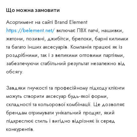
Що можна замовити
Асортимент на сайті Brand Element
https://belement.net/
включає ПВХ патчі, нашивки,
жетони, позивні, джибітси, брелоки, барні килимки
та багато інших аксесуарів. Компанія працює як із
роздрібними, так і з великими оптовими партіями,
забезпечуючи стабільний результат незалежно від
обсягу.
Завдяки гнучкості та професійному підходу клієнти
можуть створити аксесуар будь-якої форми,
складності та кольорової комбінації. Це дозволяє
брендам отримувати унікальний продукт, який
підкреслює стиль і вигідно відрізняє їх серед
конкурентів.