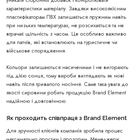
характеристики матеріалу. Завдяки високоякісним
пластифікаторам ПВХ залишається пружним навіть
при низьких температурах, не розсихається та не
втрачає щільність з часом. Це особливо важливо
для патчів, які встановлюють на туристичне чи
військове спорядження.
Кольори залишаються насиченими і не вигорають
під дією сонця, тому вироби виглядають як нові
навіть після тривалого носіння. Саме така увага до
якості сировини робить продукцію Brand Element
надійною і довговічною.
Як проходить співпраця з Brand Element
Для зручності клієнтів компанія зробила процес
максимально простим і прозорим. Менеджери