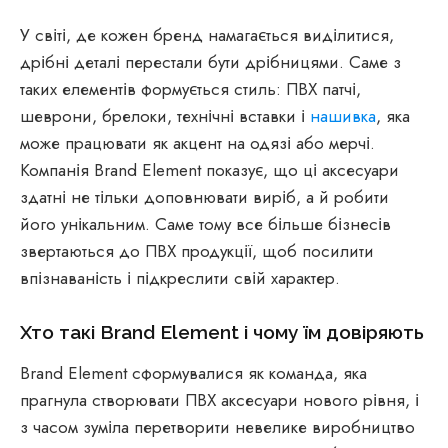
У світі, де кожен бренд намагається виділитися,
дрібні деталі перестали бути дрібницями. Саме з
таких елементів формується стиль: ПВХ патчі,
шеврони, брелоки, технічні вставки і
нашивка
, яка
може працювати як акцент на одязі або мерчі.
Компанія Brand Element показує, що ці аксесуари
здатні не тільки доповнювати виріб, а й робити
його унікальним. Саме тому все більше бізнесів
звертаються до ПВХ продукції, щоб посилити
впізнаваність і підкреслити свій характер.
Хто такі Brand Element і чому їм довіряють
Brand Element сформувалися як команда, яка
прагнула створювати ПВХ аксесуари нового рівня, і
з часом зуміла перетворити невелике виробництво