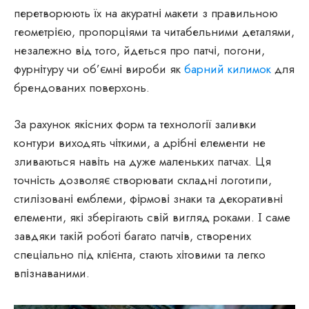
перетворюють їх на акуратні макети з правильною
геометрією, пропорціями та читабельними деталями,
незалежно від того, йдеться про патчі, погони,
фурнітуру чи об’ємні вироби як
барний килимок
для
брендованих поверхонь.
За рахунок якісних форм та технології заливки
контури виходять чіткими, а дрібні елементи не
зливаються навіть на дуже маленьких патчах. Ця
точність дозволяє створювати складні логотипи,
стилізовані емблеми, фірмові знаки та декоративні
елементи, які зберігають свій вигляд роками. І саме
завдяки такій роботі багато патчів, створених
спеціально під клієнта, стають хітовими та легко
впізнаваними.