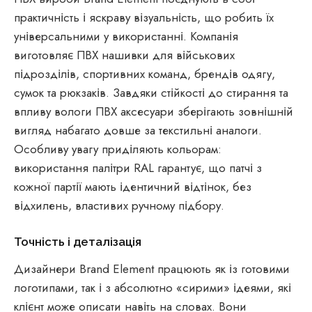
практичність і яскраву візуальність, що робить їх
універсальними у використанні. Компанія
виготовляє ПВХ нашивки для військових
підрозділів, спортивних команд, брендів одягу,
сумок та рюкзаків. Завдяки стійкості до стирання та
впливу вологи ПВХ аксесуари зберігають зовнішній
вигляд набагато довше за текстильні аналоги.
Особливу увагу приділяють кольорам:
використання палітри RAL гарантує, що патчі з
кожної партії мають ідентичний відтінок, без
відхилень, властивих ручному підбору.
Точність і деталізація
Дизайнери Brand Element працюють як із готовими
логотипами, так і з абсолютно «сирими» ідеями, які
клієнт може описати навіть на словах. Вони